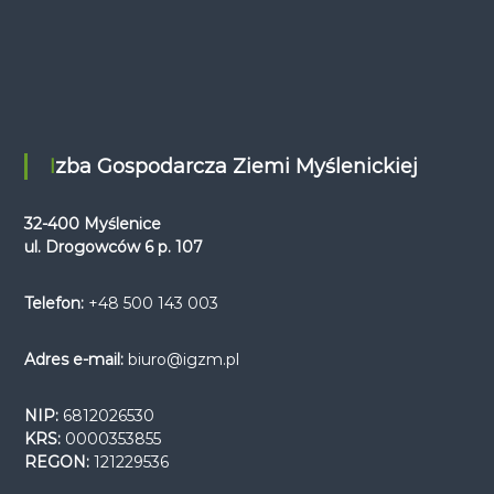
Izba Gospodarcza Ziemi Myślenickiej
32-400 Myślenice
ul. Drogowców 6 p. 107
Telefon:
+48 500 143 003
Adres e-mail:
biuro@igzm.pl
NIP:
6812026530
KRS:
0000353855
REGON:
121229536