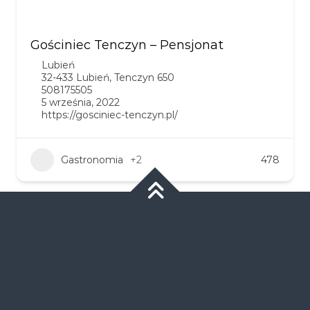
Gościniec Tenczyn – Pensjonat
Lubień
32-433 Lubień, Tenczyn 650
508175505
5 września, 2022
https://gosciniec-tenczyn.pl/
Gastronomia
+2
478