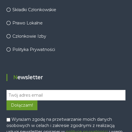
Składki Członkowskie
Prawo Lokalne
Członkowie Izby
Polityka Prywatności
Newsletter
Wyrażam zgodę na przetwarzanie moich danych
osobowych w celach i zakresie zgodnymi z realizacją
usługi newsletter opisanej w
polityce prywatności
i wiem,